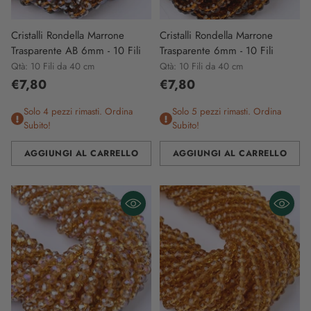
Cristalli Rondella Marrone
Cristalli Rondella Marrone
Trasparente AB 6mm - 10 Fili
Trasparente 6mm - 10 Fili
Qtà: 10 Fili da 40 cm
Qtà: 10 Fili da 40 cm
€7,80
€7,80
Solo 4 pezzi rimasti. Ordina
Solo 5 pezzi rimasti. Ordina
Subito!
Subito!
AGGIUNGI AL CARRELLO
AGGIUNGI AL CARRELLO
Quantità
Quantità