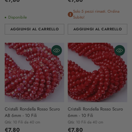
Solo 5 pezzi rimasti. Ordina
Disponibile
Subito!
AGGIUNGI AL CARRELLO
AGGIUNGI AL CARRELLO
Quantità
Quantità
Cristalli Rondella Rosso Scuro
Cristalli Rondella Rosso Scuro
AB 6mm - 10 Fili
6mm - 10 Fili
Qtà: 10 Fili da 40 cm
Qtà: 10 Fili da 40 cm
€7,80
€7,80