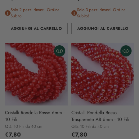
Solo 2 pezzi rimasti. Ordina
Solo 3 pezzi rimasti. Ordina
Subito!
Subito!
AGGIUNGI AL CARRELLO
AGGIUNGI AL CARRELLO
Quantità
Quantità
Cristalli Rondella Rosso 6mm -
Cristalli Rondella Rosso
10 Fili
Trasparente AB 6mm - 10 Fili
Qtà: 10 Fili da 40 cm
Qtà: 10 Fili da 40 cm
€7,80
€7,80