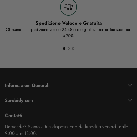
Spedizione Veloce e Gratuita
Offriamo una spedizione veloce 24-48 ore e gratuita per ordini superiori
a 70€.
Informazioni Generali
Sarobidy.com
Contatti
Domande? Siamo a tua disposizione da lunedì a venerdì dalle
9:00 alle 18:00.