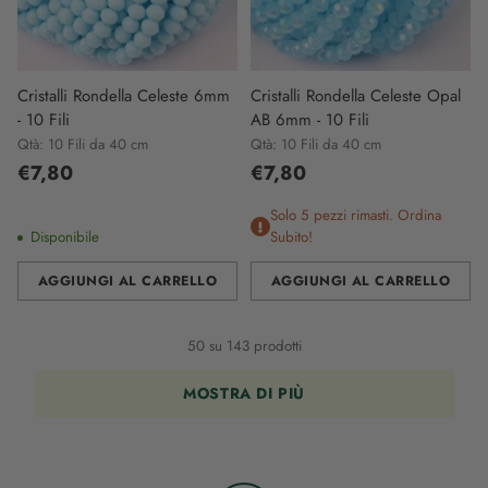
Cristalli Rondella Celeste 6mm
Cristalli Rondella Celeste Opal
- 10 Fili
AB 6mm - 10 Fili
Qtà: 10 Fili da 40 cm
Qtà: 10 Fili da 40 cm
€7,80
€7,80
Solo 5 pezzi rimasti. Ordina
Disponibile
Subito!
AGGIUNGI AL CARRELLO
AGGIUNGI AL CARRELLO
Quantità
Quantità
50 su 143 prodotti
MOSTRA DI PIÙ