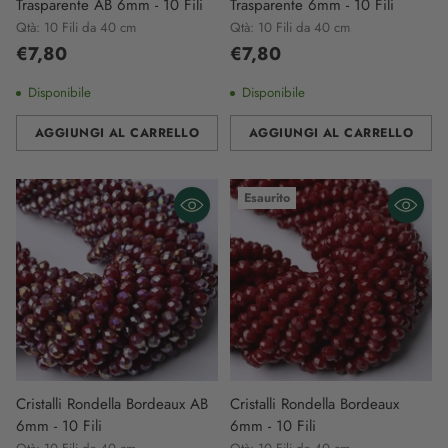
Trasparente AB 6mm - 10 Fili
Trasparente 6mm - 10 Fili
Qtà: 10 Fili da 40 cm
Qtà: 10 Fili da 40 cm
€7,80
€7,80
Disponibile
Disponibile
AGGIUNGI AL CARRELLO
AGGIUNGI AL CARRELLO
Quantità
Quantità
Esaurito
Cristalli Rondella Bordeaux AB
Cristalli Rondella Bordeaux
6mm - 10 Fili
6mm - 10 Fili